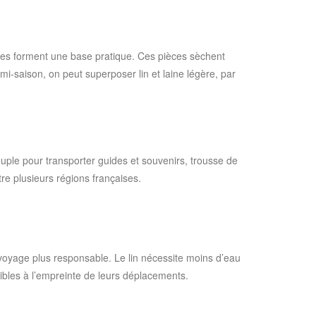
tales forment une base pratique. Ces pièces sèchent
mi-saison, on peut superposer lin et laine légère, par
souple pour transporter guides et souvenirs, trousse de
re plusieurs régions françaises.
 voyage plus responsable. Le lin nécessite moins d’eau
sibles à l’empreinte de leurs déplacements.