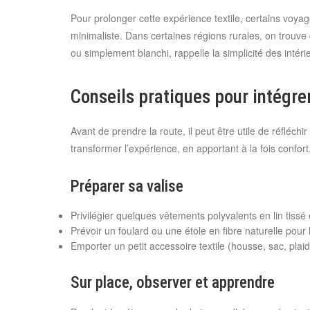
Pour prolonger cette expérience textile, certains voyag
minimaliste. Dans certaines régions rurales, on trouv
ou simplement blanchi, rappelle la simplicité des intéri
Conseils pratiques pour intégrer
Avant de prendre la route, il peut être utile de réfléc
transformer l’expérience, en apportant à la fois confort
Préparer sa valise
Privilégier quelques vêtements polyvalents en lin tiss
Prévoir un foulard ou une étole en fibre naturelle po
Emporter un petit accessoire textile (housse, sac, plaid
Sur place, observer et apprendre