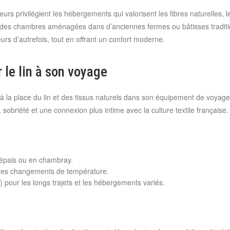
eurs privilégient les hébergements qui valorisent les fibres naturelles,
e des chambres aménagées dans d’anciennes fermes ou bâtisses tradition
eurs d’autrefois, tout en offrant un confort moderne.
 le lin à son voyage
hir à la place du lin et des tissus naturels dans son équipement de voyag
, sobriété et une connexion plus intime avec la culture textile française.
é épais ou en chambray.
ur les changements de température.
) pour les longs trajets et les hébergements variés.