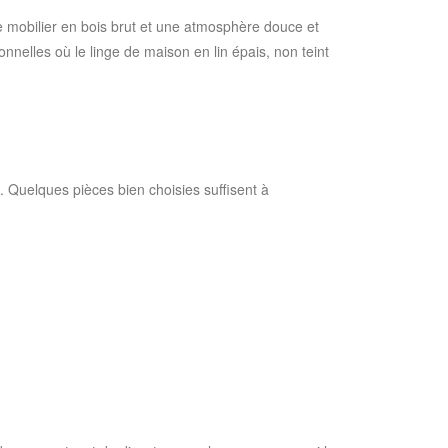
 le mobilier en bois brut et une atmosphère douce et
nelles où le linge de maison en lin épais, non teint
e. Quelques pièces bien choisies suffisent à