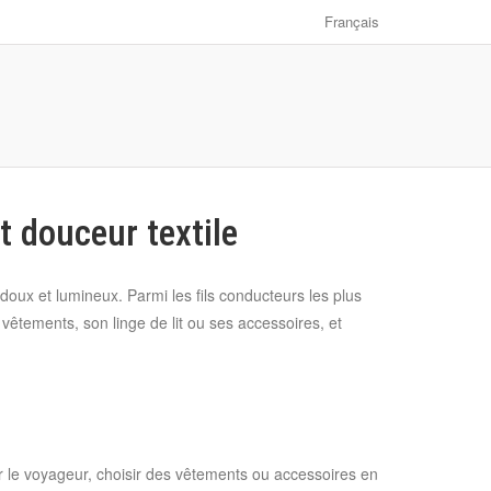
Français
t douceur textile
 doux et lumineux. Parmi les fils conducteurs les plus
vêtements, son linge de lit ou ses accessoires, et
our le voyageur, choisir des vêtements ou accessoires en