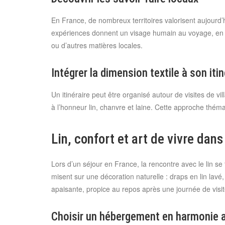
En France, de nombreux territoires valorisent aujourd’h
expériences donnent un visage humain au voyage, en perme
ou d’autres matières locales.
Intégrer la dimension textile à son itin
Un itinéraire peut être organisé autour de visites de v
à l’honneur lin, chanvre et laine. Cette approche théma
Lin, confort et art de vivre da
Lors d’un séjour en France, la rencontre avec le lin s
misent sur une décoration naturelle : draps en lin lavé
apaisante, propice au repos après une journée de visit
Choisir un hébergement en harmonie a