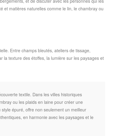
ébergements, et de discuter avec les personnes qui les
iété et matières naturelles comme le lin, le chambray ou
ielle. Entre champs bleutés, ateliers de tissage,
 la texture des étoffes, la lumière sur les paysages et
ouverte textile. Dans les villes historiques
mbray ou les plaids en laine pour créer une
 style épuré, offre non seulement un meilleur
authentiques, en harmonie avec les paysages et le