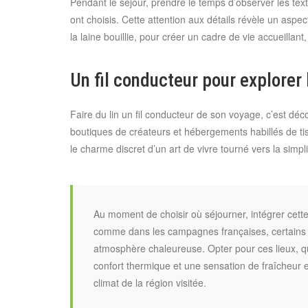
Pendant le séjour, prendre le temps d’observer les te
ont choisis. Cette attention aux détails révèle un aspec
la laine bouillie, pour créer un cadre de vie accueillan
Un fil conducteur pour explorer
Faire du lin un fil conducteur de son voyage, c’est déc
boutiques de créateurs et hébergements habillés de tis
le charme discret d’un art de vivre tourné vers la simpli
Au moment de choisir où séjourner, intégrer cette 
comme dans les campagnes françaises, certains hé
atmosphère chaleureuse. Opter pour ces lieux, qu’
confort thermique et une sensation de fraîcheur e
climat de la région visitée.