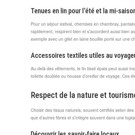
Tenues en lin pour l’été et la mi-saiso
Pour un séjour estival, chemises en chambray, pantalon
rapidement, respirent bien et s’accordent aussi bien a
exemple avec un gilet en laine bouillie porté sur une c
Accessoires textiles utiles au voyage
Au-delà des vêtements, le lin tissé épais peut aussi ins
toilette doublée ou housse d’oreiller de voyage. Ces é
Respect de la nature et touris
Choisir des tissus naturels, souvent certifiés selon d
que d’autres fibres et s’intègre souvent dans une logiq
Découvrir les savoir-faire locaux