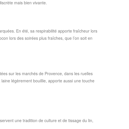
discrète mais bien vivante.
rquées. En été, sa respirabilité apporte fraîcheur lors
n lors des soirées plus fraîches, que l’on soit en
rtées sur les marchés de Provence, dans les ruelles
a laine légèrement bouillie, apporte aussi une touche
ervent une tradition de culture et de tissage du lin,