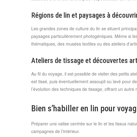
Régions de lin et paysages à découvri
Les grandes zones de culture du lin se situent princip
paysages particulièrement photogéniques. Même si les 
thématiques, des musées textiles ou des ateliers d’arti
Ateliers de tissage et découvertes ar
Au fil du voyage, il est possible de visiter des petits 
est tissé, puis éventuellement assoupli ou lavé pour de
l’évolution des techniques de tissage, offrant un autre
Bien s’habiller en lin pour voya
Préparer une valise centrée sur le lin et les tissus natu
campagnes de l’intérieur.