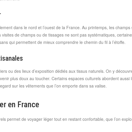
r
alement dans le nord et l’ouest de la France. Au printemps, les champs 
visites de champs ou de tissages ne sont pas systématiques, certaines
sans qui permettent de mieux comprendre le chemin du fil à l’étoffe.
tisanales
ateliers ou des lieux d’exposition dédiés aux tissus naturels. On y découv
venir plus doux au toucher. Certains espaces culturels abordent aussi le
 regard sur les vêtements que l’on emporte dans sa valise.
ger en France
rels permet de voyager léger tout en restant confortable, que l’on explore 