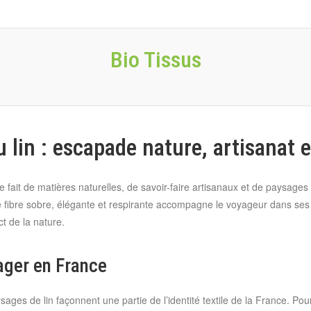
Bio Tissus
 lin : escapade nature, artisanat e
e fait de matières naturelles, de savoir-faire artisanaux et de paysages
tte fibre sobre, élégante et respirante accompagne le voyageur dans ses 
ct de la nature.
yager en France
ysages de lin façonnent une partie de l’identité textile de la France. P