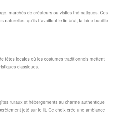
issage, marchés de créateurs ou visites thématiques. Ces
relles, qu’ils travaillent le lin brut, la laine bouillie
de fêtes locales où les costumes traditionnels mettent
istiques classiques.
s, gîtes ruraux et hébergements au charme authentique
iscrètement jeté sur le lit. Ce choix crée une ambiance